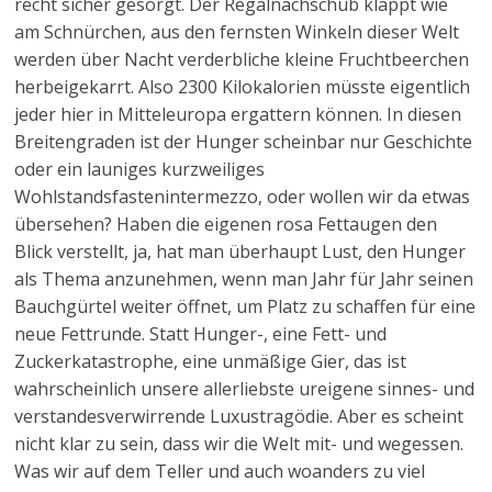
recht sicher gesorgt. Der Regalnachschub klappt wie
am Schnürchen, aus den fernsten Winkeln dieser Welt
werden über Nacht verderbliche kleine Fruchtbeerchen
herbeigekarrt. Also 2300 Kilokalorien müsste eigentlich
jeder hier in Mitteleuropa ergattern können. In diesen
Breitengraden ist der Hunger scheinbar nur Geschichte
oder ein launiges kurzweiliges
Wohlstandsfastenintermezzo, oder wollen wir da etwas
übersehen? Haben die eigenen rosa Fettaugen den
Blick verstellt, ja, hat man überhaupt Lust, den Hunger
als Thema anzunehmen, wenn man Jahr für Jahr seinen
Bauchgürtel weiter öffnet, um Platz zu schaffen für eine
neue Fettrunde. Statt Hunger-, eine Fett- und
Zuckerkatastrophe, eine unmäßige Gier, das ist
wahrscheinlich unsere allerliebste ureigene sinnes- und
verstandesverwirrende Luxustragödie. Aber es scheint
nicht klar zu sein, dass wir die Welt mit- und wegessen.
Was wir auf dem Teller und auch woanders zu viel