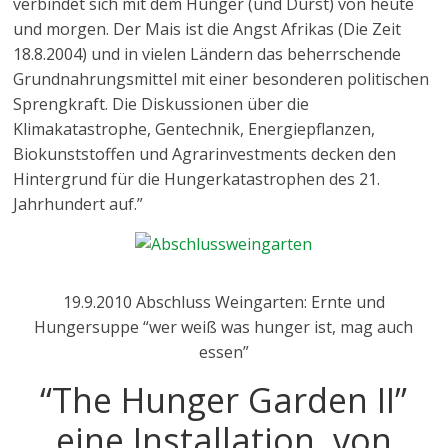
verbindet sich mit dem Hunger (und Durst) von heute
und morgen. Der Mais ist die Angst Afrikas (Die Zeit
18.8.2004) und in vielen Ländern das beherrschende
Grundnahrungsmittel mit einer besonderen politischen
Sprengkraft. Die Diskussionen über die
Klimakatastrophe, Gentechnik, Energiepflanzen,
Biokunststoffen und Agrarinvestments decken den
Hintergrund für die Hungerkatastrophen des 21.
Jahrhundert auf.”
19.9.2010 Abschluss Weingarten: Ernte und
Hungersuppe “wer weiß was hunger ist, mag auch
essen”
“The Hunger Garden II”
eine Installation von