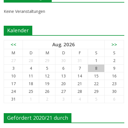
Keine Veranstaltungen
Kalender
<<
Aug. 2026
>>
M
D
M
D
F
S
S
27
28
29
30
31
1
2
3
4
5
6
7
8
9
10
11
12
13
14
15
16
17
18
19
20
21
22
23
24
25
26
27
28
29
30
31
1
2
3
4
5
6
Gefördert 2020/21 durch