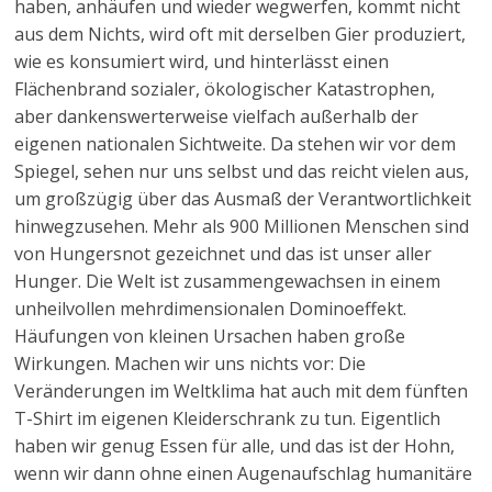
haben, anhäufen und wieder wegwerfen, kommt nicht
aus dem Nichts, wird oft mit derselben Gier produziert,
wie es konsumiert wird, und hinterlässt einen
Flächenbrand sozialer, ökologischer Katastrophen,
aber dankenswerterweise vielfach außerhalb der
eigenen nationalen Sichtweite. Da stehen wir vor dem
Spiegel, sehen nur uns selbst und das reicht vielen aus,
um großzügig über das Ausmaß der Verantwortlichkeit
hinwegzusehen. Mehr als 900 Millionen Menschen sind
von Hungersnot gezeichnet und das ist unser aller
Hunger. Die Welt ist zusammengewachsen in einem
unheilvollen mehrdimensionalen Dominoeffekt.
Häufungen von kleinen Ursachen haben große
Wirkungen. Machen wir uns nichts vor: Die
Veränderungen im Weltklima hat auch mit dem fünften
T-Shirt im eigenen Kleiderschrank zu tun. Eigentlich
haben wir genug Essen für alle, und das ist der Hohn,
wenn wir dann ohne einen Augenaufschlag humanitäre