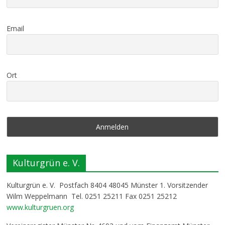
Email
Ort
Kulturgrün e. V.
Kulturgrün e. V. Postfach 8404 48045 Münster 1. Vorsitzender
Wilm Weppelmann Tel. 0251 25211 Fax 0251 25212
www.kulturgruen.org