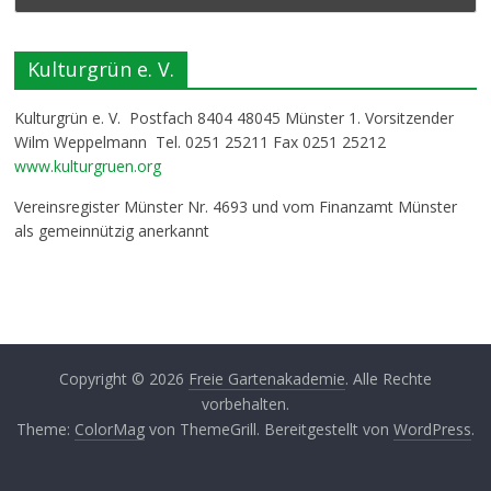
Kulturgrün e. V.
Kulturgrün e. V. Postfach 8404 48045 Münster 1. Vorsitzender
Wilm Weppelmann Tel. 0251 25211 Fax 0251 25212
www.kulturgruen.org
Vereinsregister Münster Nr. 4693 und vom Finanzamt Münster
als gemeinnützig anerkannt
Copyright © 2026
Freie Gartenakademie
. Alle Rechte
vorbehalten.
Theme:
ColorMag
von ThemeGrill. Bereitgestellt von
WordPress
.