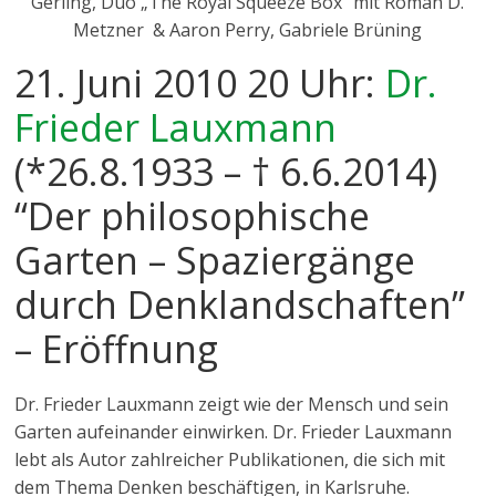
Gerling, Duo „The Royal Squeeze Box“ mit Roman D.
Metzner & Aaron Perry, Gabriele Brüning
21. Juni 2010 20 Uhr:
Dr.
Frieder Lauxmann
(*26.8.1933 – † 6.6.2014)
“Der philosophische
Garten – Spaziergänge
durch Denklandschaften”
– Eröffnung
Dr. Frieder Lauxmann zeigt wie der Mensch und sein
Garten aufeinander einwirken. Dr. Frieder Lauxmann
lebt als Autor zahlreicher Publikationen, die sich mit
dem Thema Denken beschäftigen, in Karlsruhe.