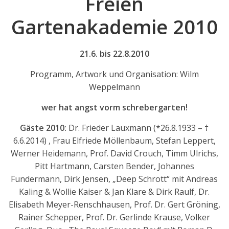
Freien
Gartenakademie 2010
21.6. bis 22.8.2010
Programm, Artwork und Organisation: Wilm
Weppelmann
wer hat angst vorm schrebergarten!
Gäste 2010:
Dr. Frieder Lauxmann (*26.8.1933 – †
6.6.2014) , Frau Elfriede Möllenbaum, Stefan Leppert,
Werner Heidemann, Prof. David Crouch, Timm Ulrichs,
Pitt Hartmann, Carsten Bender, Johannes
Fundermann, Dirk Jensen, „Deep Schrott“ mit Andreas
Kaling & Wollie Kaiser & Jan Klare & Dirk Raulf, Dr.
Elisabeth Meyer-Renschhausen, Prof. Dr. Gert Gröning,
Rainer Schepper, Prof. Dr. Gerlinde Krause, Volker