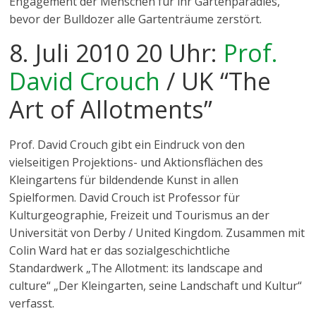
Engagement der Menschen für ihr Gartenparadies,
bevor der Bulldozer alle Gartenträume zerstört.
8. Juli 2010 20 Uhr:
Prof.
David Crouch
/ UK “The
Art of Allotments”
Prof. David Crouch gibt ein Eindruck von den
vielseitigen Projektions- und Aktionsflächen des
Kleingartens für bildendende Kunst in allen
Spielformen. David Crouch ist Professor für
Kulturgeographie, Freizeit und Tourismus an der
Universität von Derby / United Kingdom. Zusammen mit
Colin Ward hat er das sozialgeschichtliche
Standardwerk „The Allotment: its landscape and
culture“ „Der Kleingarten, seine Landschaft und Kultur“
verfasst.