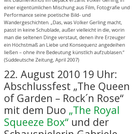
Mit Daumenkinos im Gepäck erzählt Volker Gerling in
einer eigentümlichen Mischung aus Film, Fotografie und
Performance seine poetische Bild- und
Wandergeschichten. „Das, was Volker Gerling macht,
passt in keine Schublade, außer vielleicht in die, worin
man die seltenen Dinge verstaut, denen ihre Erzeuger
ein Höchstmaß an Liebe und Konsequenz angedeihen
ließen – ohne ihre Bedeutung künstlich aufzublasen.“
(Süddeutsche Zeitung, April 2007)
22. August 2010 19 Uhr:
Abschlussfest „The Queen
of Garden – Rock´n Rose“
mit dem Duo
„The Royal
Squeeze Box“
und der