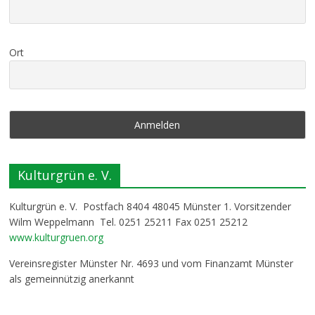
Ort
Kulturgrün e. V.
Kulturgrün e. V. Postfach 8404 48045 Münster 1. Vorsitzender
Wilm Weppelmann Tel. 0251 25211 Fax 0251 25212
www.kulturgruen.org
Vereinsregister Münster Nr. 4693 und vom Finanzamt Münster
als gemeinnützig anerkannt