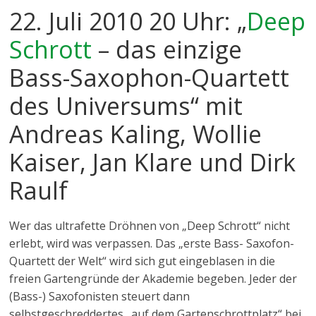
22. Juli 2010 20 Uhr: „
Deep
Schrott
– das einzige
Bass-Saxophon-Quartett
des Universums“ mit
Andreas Kaling, Wollie
Kaiser, Jan Klare und Dirk
Raulf
Wer das ultrafette Dröhnen von „Deep Schrott“ nicht
erlebt, wird was verpassen. Das „erste Bass- Saxofon-
Quartett der Welt“ wird sich gut eingeblasen in die
freien Gartengründe der Akademie begeben. Jeder der
(Bass-) Saxofonisten steuert dann
selbstgeschreddertes „auf dem Gartenschrottplatz“ bei,