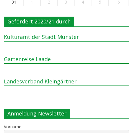
31
1
2
3
4
5
6
Gefördert 2020/21 durch
Kulturamt der Stadt Münster
Gartenreise Laade
Landesverband Kleingärtner
Anmeldung Newsletter
Vorname