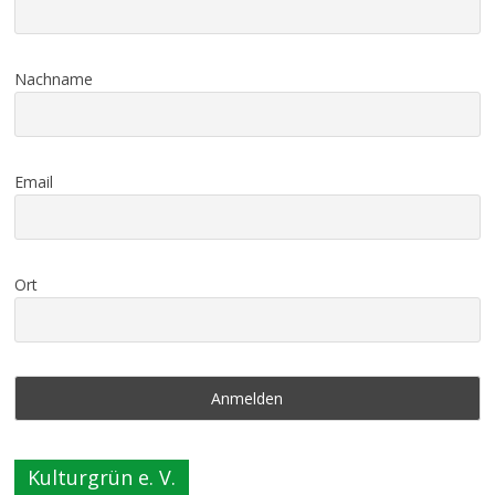
Nachname
Email
Ort
Kulturgrün e. V.