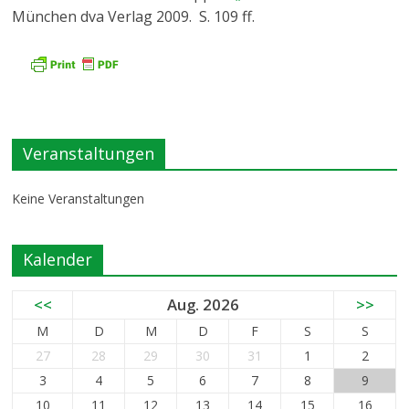
München dva Verlag 2009. S. 109 ff.
Veranstaltungen
Keine Veranstaltungen
Kalender
<<
Aug. 2026
>>
M
D
M
D
F
S
S
27
28
29
30
31
1
2
3
4
5
6
7
8
9
10
11
12
13
14
15
16