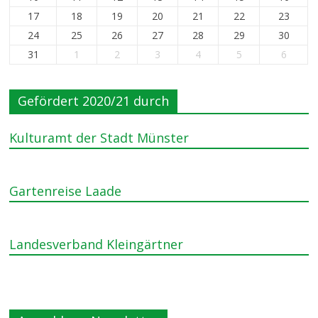
17
18
19
20
21
22
23
24
25
26
27
28
29
30
31
1
2
3
4
5
6
Gefördert 2020/21 durch
Kulturamt der Stadt Münster
Gartenreise Laade
Landesverband Kleingärtner