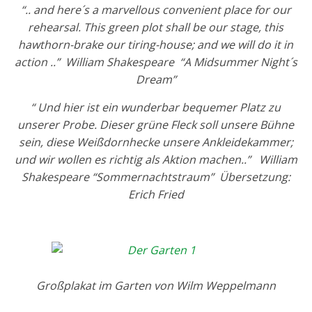
“.. and here´s a marvellous convenient place for our
rehearsal. This green plot shall be our stage, this
hawthorn-brake our tiring-house; and we will do it in
action ..” William Shakespeare “A Midsummer Night´s
Dream”
“ Und hier ist ein wunderbar bequemer Platz zu
unserer Probe. Dieser grüne Fleck soll unsere Bühne
sein, diese Weißdornhecke unsere Ankleidekammer;
und wir wollen es richtig als Aktion machen..” William
Shakespeare “Sommernachtstraum” Übersetzung:
Erich Fried
Großplakat im Garten von Wilm Weppelmann