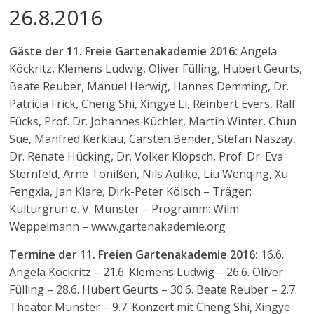
26.8.2016
Gäste der 11. Freie Gartenakademie 2016:
Angela
Köckritz, Klemens Ludwig, Oliver Fülling, Hubert Geurts,
Beate Reuber, Manuel Herwig, Hannes Demming, Dr.
Patricia Frick, Cheng Shi, Xingye Li, Reinbert Evers, Ralf
Fücks, Prof. Dr. Johannes Küchler, Martin Winter, Chun
Sue, Manfred Kerklau, Carsten Bender, Stefan Naszay,
Dr. Renate Hücking, Dr. Volker Klöpsch, Prof. Dr. Eva
Sternfeld, Arne Tönißen, Nils Aulike, Liu Wenqing, Xu
Fengxia, Jan Klare, Dirk-Peter Kölsch – Träger:
Kulturgrün e. V. Münster – Programm: Wilm
Weppelmann – www.gartenakademie.org
Termine der 11. Freien Gartenakademie 2016:
16.6.
Angela Köckritz – 21.6. Klemens Ludwig – 26.6. Oliver
Fülling – 28.6. Hubert Geurts – 30.6. Beate Reuber – 2.7.
Theater Münster – 9.7. Konzert mit Cheng Shi, Xingye