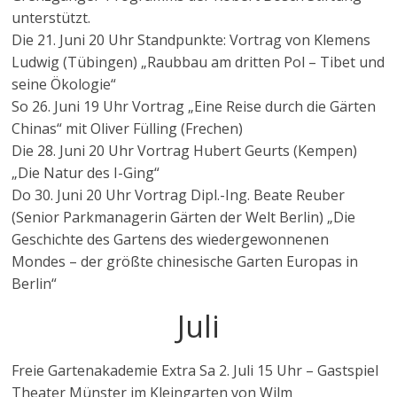
unterstützt.
Die 21. Juni 20 Uhr Standpunkte: Vortrag von Klemens
Ludwig (Tübingen) „Raubbau am dritten Pol – Tibet und
seine Ökologie“
So 26. Juni 19 Uhr Vortrag „Eine Reise durch die Gärten
Chinas“ mit Oliver Fülling (Frechen)
Die 28. Juni 20 Uhr Vortrag Hubert Geurts (Kempen)
„Die Natur des I-Ging“
Do 30. Juni 20 Uhr Vortrag Dipl.-Ing. Beate Reuber
(Senior Parkmanagerin Gärten der Welt Berlin) „Die
Geschichte des Gartens des wiedergewonnenen
Mondes – der größte chinesische Garten Europas in
Berlin“
Juli
Freie Gartenakademie Extra Sa 2. Juli 15 Uhr – Gastspiel
Theater Münster im Kleingarten von Wilm