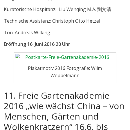
Kuratorische Hospitanz: Liu Wenqing M.A. 劉文清
Technische Assistenz: Christoph Otto Hetzel
Ton: Andreas Wilking
Eröffnung 16. Juni 2016 20 Uhr
Plakatmotiv 2016 Fotografie: Wilm
Weppelmann
11. Freie Gartenakademie
2016 „wie wächst China – von
Menschen, Gärten und
Wolkenkratzern“ 16.6. bis