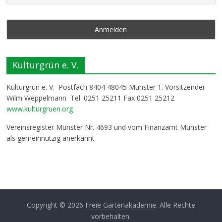
Kulturgrün e. V.
Kulturgrün e. V. Postfach 8404 48045 Münster 1. Vorsitzender
Wilm Weppelmann Tel. 0251 25211 Fax 0251 25212
www.kulturgruen.org
Vereinsregister Münster Nr. 4693 und vom Finanzamt Münster
als gemeinnützig anerkannt
Copyright © 2026
Freie Gartenakademie
. Alle Rechte
vorbehalten.