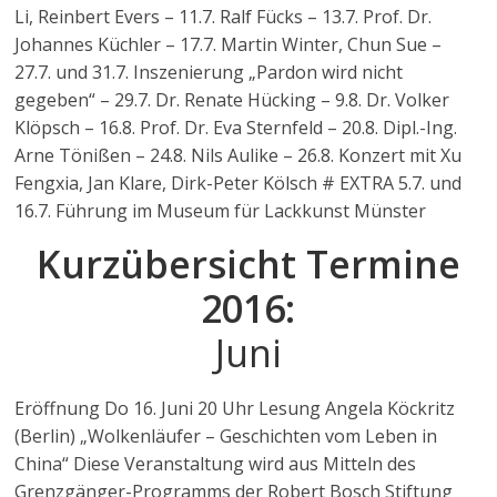
Li, Reinbert Evers – 11.7. Ralf Fücks – 13.7. Prof. Dr.
Johannes Küchler – 17.7. Martin Winter, Chun Sue –
27.7. und 31.7. Inszenierung „Pardon wird nicht
gegeben“ – 29.7. Dr. Renate Hücking – 9.8. Dr. Volker
Klöpsch – 16.8. Prof. Dr. Eva Sternfeld – 20.8. Dipl.-Ing.
Arne Tönißen – 24.8. Nils Aulike – 26.8. Konzert mit Xu
Fengxia, Jan Klare, Dirk-Peter Kölsch # EXTRA 5.7. und
16.7. Führung im Museum für Lackkunst Münster
Kurzübersicht Termine
2016:
Juni
Eröffnung Do 16. Juni 20 Uhr Lesung Angela Köckritz
(Berlin) „Wolkenläufer – Geschichten vom Leben in
China“ Diese Veranstaltung wird aus Mitteln des
Grenzgänger-Programms der Robert Bosch Stiftung