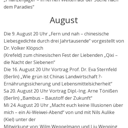
dem Paradies“
August
Die 9. August 20 Uhr „Fern und nah – chinesische
Liebesgedichte durch drei Jahrtausende“ vorgestellt von
Dr. Volker Klöpsch
(Krefeld) zum chinesischen Fest der Liebenden „Qixi –
die Nacht der Siebenen“
Die 16. August 20 Uhr Vortrag Prof. Dr. Eva Sternfeld
(Berlin) „Wie grün ist Chinas Landwirtschaft ?-
Ernährungssicherung und Lebensmittelsicherheit“
Sa 20. August 20 Uhr Vortrag Dipl.-Ing. Arne Tönißen
(Berlin) „Bambus – Baustoff der Zukunft“
Mi 24. August 20 Uhr „Macht euch keine Illusionen über
mich – ein Ai-Weiwei-Abend“ von und mit Nils Aulike
(Kiel) unter der
Mitwirkung von: Wilm Weppelmann und Liu Wenqing