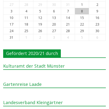
27
28
29
30
31
1
2
3
4
5
6
7
8
9
10
11
12
13
14
15
16
17
18
19
20
21
22
23
24
25
26
27
28
29
30
31
1
2
3
4
5
6
Gefördert 2020/21 durch
Kulturamt der Stadt Münster
Gartenreise Laade
Landesverband Kleingärtner