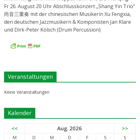
Fr 26. August 20 Uhr Abschlusskonzert „Shang Yin Trio“
尚音三重奏 mit der chinesischen Musikerin Xu Fengxia,
den deutschen Jazzmusikern & Komponisten Jan Klare
und Dirk-Peter Kölsch (Drum Percussion)
Veranstaltungen
Keine Veranstaltungen
Kalender
<<
Aug. 2026
>>
M
D
M
D
F
S
S