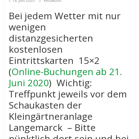
18. Juni 2020
Redaktion
Bei jedem Wetter mit nur
wenigen
distanzgesicherten
kostenlosen
Eintrittskarten 15×2
(
Online-Buchungen ab 21.
Juni 2020
) Wichtig:
Treffpunkt jeweils vor dem
Schaukasten der
Kleingärtneranlage
Langemarck – Bitte
pünktlich dort sein und bei