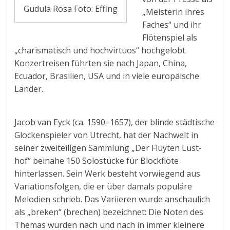
Gudula Rosa Foto: Effing
„Meisterin ihres
Faches“ und ihr
Flötenspiel als
„charismatisch und hochvirtuos“ hochgelobt.
Konzertreisen führten sie nach Japan, China,
Ecuador, Brasilien, USA und in viele europäische
Länder.
Jacob van Eyck (ca. 1590–1657), der blinde städtische
Glockenspieler von Utrecht, hat der Nachwelt in
seiner zweiteiligen Sammlung „Der Fluyten Lust-
hof“ beinahe 150 Solostücke für Blockflöte
hinterlassen. Sein Werk besteht vorwiegend aus
Variationsfolgen, die er über damals populäre
Melodien schrieb. Das Variieren wurde anschaulich
als „breken“ (brechen) bezeichnet: Die Noten des
Themas wurden nach und nach in immer kleinere