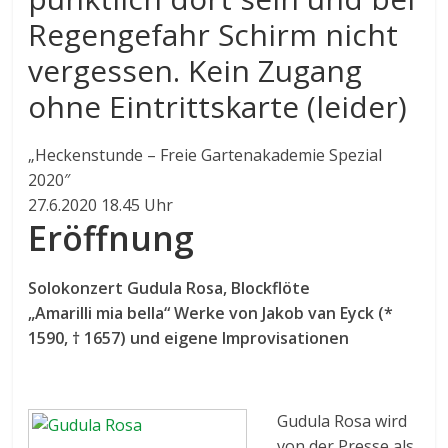
Regengefahr Schirm nicht
vergessen. Kein Zugang
ohne Eintrittskarte (leider)
„Heckenstunde – Freie Gartenakademie Spezial
2020″
27.6.2020 18.45 Uhr
Eröffnung
Solokonzert Gudula Rosa, Blockflöte
„Amarilli mia bella“ Werke von Jakob van Eyck (*
1590, † 1657) und eigene Improvisationen
Gudula Rosa wird
von der Presse als