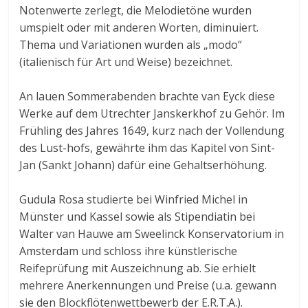
Notenwerte zerlegt, die Melodietöne wurden
umspielt oder mit anderen Worten, diminuiert.
Thema und Variationen wurden als „modo“
(italienisch für Art und Weise) bezeichnet.
An lauen Sommerabenden brachte van Eyck diese
Werke auf dem Utrechter Janskerkhof zu Gehör. Im
Frühling des Jahres 1649, kurz nach der Vollendung
des Lust-hofs, gewährte ihm das Kapitel von Sint-
Jan (Sankt Johann) dafür eine Gehaltserhöhung.
Gudula Rosa studierte bei Winfried Michel in
Münster und Kassel sowie als Stipendiatin bei
Walter van Hauwe am Sweelinck Konservatorium in
Amsterdam und schloss ihre künstlerische
Reifeprüfung mit Auszeichnung ab. Sie erhielt
mehrere Anerkennungen und Preise (u.a. gewann
sie den Blockflötenwettbewerb der E.R.T.A.).