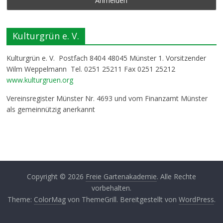
Kulturgrün e. V.
Kulturgrün e. V. Postfach 8404 48045 Münster 1. Vorsitzender
Wilm Weppelmann Tel. 0251 25211 Fax 0251 25212
www.kulturgruen.org
Vereinsregister Münster Nr. 4693 und vom Finanzamt Münster
als gemeinnützig anerkannt
Copyright © 2026
Freie Gartenakademie
. Alle Rechte
vorbehalten.
Theme:
ColorMag
von ThemeGrill. Bereitgestellt von
WordPress
.