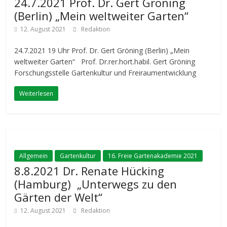
24.7.2021 Prof. Dr. Gert Gröning
(Berlin) „Mein weltweiter Garten“
12. August 2021
Redaktion
24.7.2021 19 Uhr Prof. Dr. Gert Gröning (Berlin) „Mein
weltweiter Garten“ Prof. Dr.rer.hort.habil. Gert Gröning
Forschungsstelle Gartenkultur und Freiraumentwicklung
Weiterlesen
Allgemein
Gartenkultur
16. Freie Gartenakademie 2021
8.8.2021 Dr. Renate Hücking
(Hamburg) „Unterwegs zu den
Gärten der Welt“
12. August 2021
Redaktion