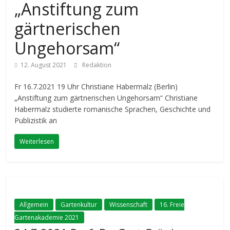
„Anstiftung zum
gärtnerischen
Ungehorsam“
12. August 2021
Redaktion
Fr 16.7.2021 19 Uhr Christiane Habermalz (Berlin)
„Anstiftung zum gärtnerischen Ungehorsam“ Christiane
Habermalz studierte romanische Sprachen, Geschichte und
Publizistik an
Weiterlesen
Allgemein
Gartenkultur
Wissenschaft
16. Freie
Gartenakademie 2021