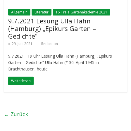
Allgemein
Literatur
16. Freie Gartenakademie 2021
9.7.2021 Lesung Ulla Hahn
(Hamburg) „Epikurs Garten –
Gedichte“
29. Juni 2021
Redaktion
9.7.2021 19 Uhr Lesung Ulla Hahn (Hamburg) „Epikurs
Garten – Gedichte“ Ulla Hahn (* 30. April 1945 in
Brachthausen, heute
Weiterlesen
← Zurück