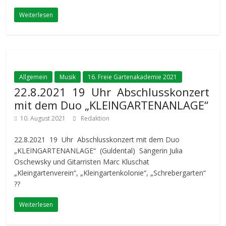
Weiterlesen
Allgemein
Musik
16. Freie Gartenakademie 2021
22.8.2021 19 Uhr Abschlusskonzert
mit dem Duo „KLEINGARTENANLAGE“
10. August 2021
Redaktion
22.8.2021 19 Uhr Abschlusskonzert mit dem Duo
„KLEINGARTENANLAGE“ (Guldental) Sängerin Julia
Oschewsky und Gitarristen Marc Kluschat
„Kleingartenverein“, „Kleingartenkolonie“, „Schrebergarten“
??
Weiterlesen