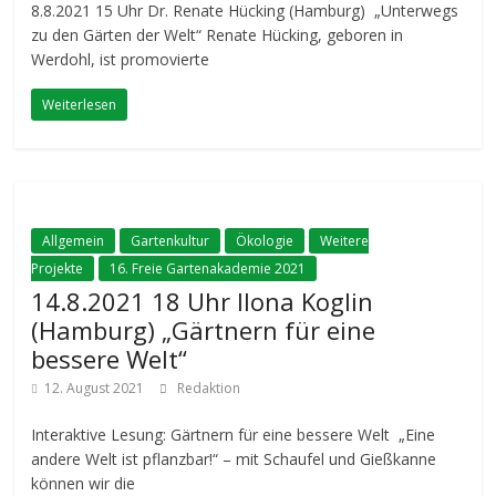
8.8.2021 15 Uhr Dr. Renate Hücking (Hamburg) „Unterwegs
zu den Gärten der Welt“ Renate Hücking, geboren in
Werdohl, ist promovierte
Weiterlesen
Allgemein
Gartenkultur
Ökologie
Weitere
Projekte
16. Freie Gartenakademie 2021
14.8.2021 18 Uhr Ilona Koglin
(Hamburg) „Gärtnern für eine
bessere Welt“
12. August 2021
Redaktion
Interaktive Lesung: Gärtnern für eine bessere Welt „Eine
andere Welt ist pflanzbar!“ – mit Schaufel und Gießkanne
können wir die