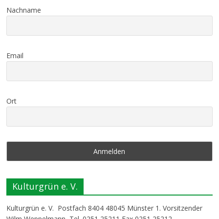
Nachname
Email
Ort
Kulturgrün e. V.
Kulturgrün e. V. Postfach 8404 48045 Münster 1. Vorsitzender
Wilm Weppelmann Tel. 0251 25211 Fax 0251 25212