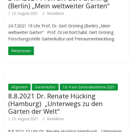
(Berlin) „Mein weltweiter Garten“
12. August 2021
Redaktion
24.7.2021 19 Uhr Prof. Dr. Gert Gröning (Berlin) „Mein
weltweiter Garten“ Prof. Dr.rer.hort.habil. Gert Gröning
Forschungsstelle Gartenkultur und Freiraumentwicklung
Weiterlesen
Allgemein
Gartenkultur
16. Freie Gartenakademie 2021
8.8.2021 Dr. Renate Hücking
(Hamburg) „Unterwegs zu den
Gärten der Welt“
12. August 2021
Redaktion
8.8.2021 15 Uhr Dr. Renate Hücking (Hamburg) „Unterwegs