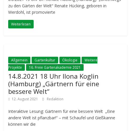
zu den Gärten der Welt“ Renate Hücking, geboren in
Werdohl, ist promovierte
Weiterlesen
Allgemein
Gartenkultur
Ökologie
Weitere
Projekte
16. Freie Gartenakademie 2021
14.8.2021 18 Uhr Ilona Koglin
(Hamburg) „Gärtnern für eine
bessere Welt“
12. August 2021
Redaktion
Interaktive Lesung: Gärtnern für eine bessere Welt „Eine
andere Welt ist pflanzbar!“ – mit Schaufel und Gießkanne
können wir die