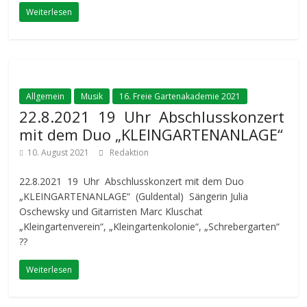
Weiterlesen
Allgemein
Musik
16. Freie Gartenakademie 2021
22.8.2021 19 Uhr Abschlusskonzert
mit dem Duo „KLEINGARTENANLAGE“
10. August 2021
Redaktion
22.8.2021 19 Uhr Abschlusskonzert mit dem Duo
„KLEINGARTENANLAGE“ (Guldental) Sängerin Julia
Oschewsky und Gitarristen Marc Kluschat
„Kleingartenverein“, „Kleingartenkolonie“, „Schrebergarten“
??
Weiterlesen