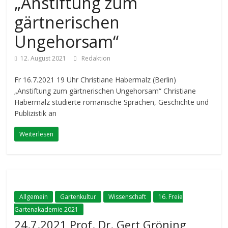
„Anstiftung zum
gärtnerischen
Ungehorsam“
12. August 2021
Redaktion
Fr 16.7.2021 19 Uhr Christiane Habermalz (Berlin)
„Anstiftung zum gärtnerischen Ungehorsam“ Christiane
Habermalz studierte romanische Sprachen, Geschichte und
Publizistik an
Weiterlesen
Allgemein
Gartenkultur
Wissenschaft
16. Freie
Gartenakademie 2021
24.7.2021 Prof. Dr. Gert Gröning