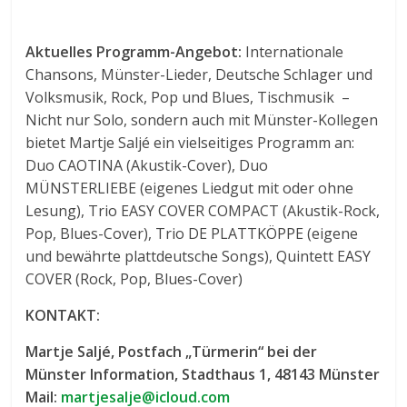
Aktuelles Programm-Angebot:
Internationale
Chansons, Münster-Lieder, Deutsche Schlager und
Volksmusik, Rock, Pop und Blues, Tischmusik –
Nicht nur Solo, sondern auch mit Münster-Kollegen
bietet Martje Saljé ein vielseitiges Programm an:
Duo CAOTINA (Akustik-Cover), Duo
MÜNSTERLIEBE (eigenes Liedgut mit oder ohne
Lesung), Trio EASY COVER COMPACT (Akustik-Rock,
Pop, Blues-Cover), Trio DE PLATTKÖPPE (eigene
und bewährte plattdeutsche Songs), Quintett EASY
COVER (Rock, Pop, Blues-Cover)
KONTAKT:
Martje Saljé, Postfach „Türmerin“ bei der
Münster Information, Stadthaus 1, 48143 Münster
Mail:
martjesalje@icloud.com