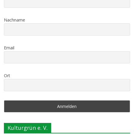
Nachname
Email
Ort
Kulturgrün e. V.