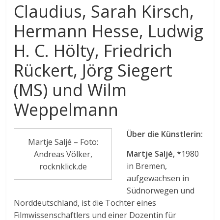
Claudius, Sarah Kirsch,
Hermann Hesse, Ludwig
H. C. Hölty, Friedrich
Rückert, Jörg Siegert
(MS) und Wilm
Weppelmann
Über die Künstlerin:
Martje Saljé – Foto:
Martje Saljé,
*1980
Andreas Völker,
in Bremen,
rocknklick.de
aufgewachsen in
Südnorwegen und
Norddeutschland, ist die Tochter eines
Filmwissenschaftlers und einer Dozentin für