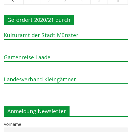
31
1
2
3
4
5
6
Gefördert 2020/21 durch
Kulturamt der Stadt Münster
Gartenreise Laade
Landesverband Kleingärtner
Anmeldung Newsletter
Vorname