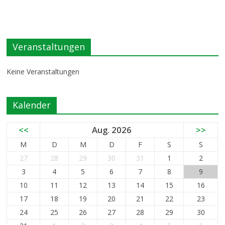
Veranstaltungen
Keine Veranstaltungen
Kalender
<<
Aug. 2026
>>
M
D
M
D
F
S
S
27
28
29
30
31
1
2
3
4
5
6
7
8
9
10
11
12
13
14
15
16
17
18
19
20
21
22
23
24
25
26
27
28
29
30