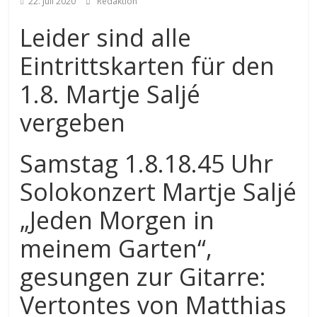
22. Juli 2020
Redaktion
Leider sind alle
Eintrittskarten für den
1.8. Martje Saljé
vergeben
Samstag 1.8.18.45 Uhr
Solokonzert Martje Saljé
„Jeden Morgen in
meinem Garten“,
gesungen zur Gitarre:
Vertontes von Matthias