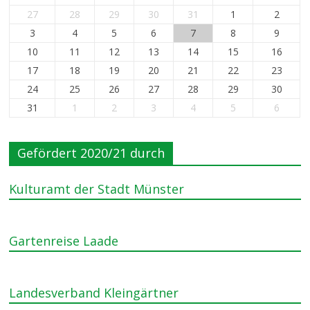
27
28
29
30
31
1
2
3
4
5
6
7
8
9
10
11
12
13
14
15
16
17
18
19
20
21
22
23
24
25
26
27
28
29
30
31
1
2
3
4
5
6
Gefördert 2020/21 durch
Kulturamt der Stadt Münster
Gartenreise Laade
Landesverband Kleingärtner