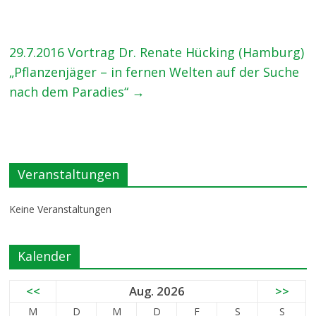
29.7.2016 Vortrag Dr. Renate Hücking (Hamburg)
„Pflanzenjäger – in fernen Welten auf der Suche
nach dem Paradies“
→
Veranstaltungen
Keine Veranstaltungen
Kalender
<<
Aug. 2026
>>
M
D
M
D
F
S
S