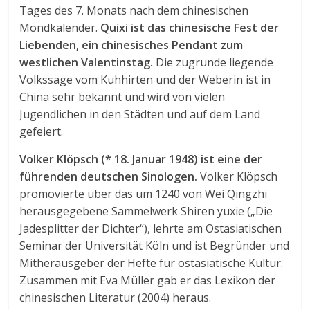
Tages des 7. Monats nach dem chinesischen
Mondkalender.
Quixi ist das chinesische Fest der
Liebenden, ein chinesisches Pendant zum
westlichen Valentinstag.
Die zugrunde liegende
Volkssage vom Kuhhirten und der Weberin ist in
China sehr bekannt und wird von vielen
Jugendlichen in den Städten und auf dem Land
gefeiert.
Volker Klöpsch (* 18. Januar 1948) ist eine der
führenden deutschen Sinologen.
Volker Klöpsch
promovierte über das um 1240 von Wei Qingzhi
herausgegebene Sammelwerk Shiren yuxie („Die
Jadesplitter der Dichter“), lehrte am Ostasiatischen
Seminar der Universität Köln und ist Begründer und
Mitherausgeber der Hefte für ostasiatische Kultur.
Zusammen mit Eva Müller gab er das Lexikon der
chinesischen Literatur (2004) heraus.