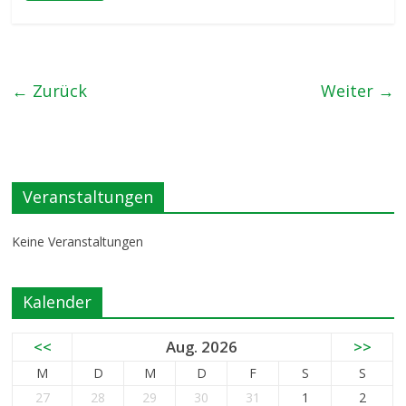
← Zurück
Weiter →
Veranstaltungen
Keine Veranstaltungen
Kalender
<<
Aug. 2026
>>
M
D
M
D
F
S
S
27
28
29
30
31
1
2