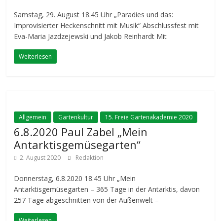
Samstag, 29. August 18.45 Uhr „Paradies und das:
Improvisierter Heckenschnitt mit Musik“ Abschlussfest mit
Eva-Maria Jazdzejewski und Jakob Reinhardt Mit
Weiterlesen
Allgemein
Gartenkultur
15. Freie Gartenakademie 2020
6.8.2020 Paul Zabel „Mein
Antarktisgemüsegarten“
2. August 2020
Redaktion
Donnerstag, 6.8.2020 18.45 Uhr „Mein
Antarktisgemüsegarten – 365 Tage in der Antarktis, davon
257 Tage abgeschnitten von der Außenwelt –
Weiterlesen