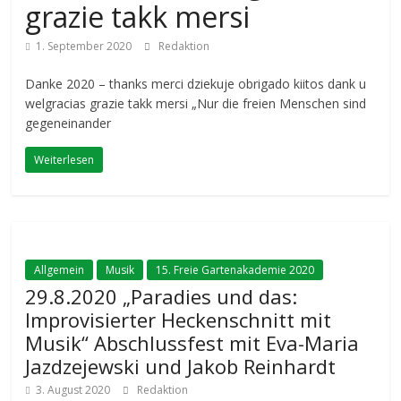
grazie takk mersi
1. September 2020
Redaktion
Danke 2020 – thanks merci dziekuje obrigado kiitos dank u
welgracias grazie takk mersi „Nur die freien Menschen sind
gegeneinander
Weiterlesen
Allgemein
Musik
15. Freie Gartenakademie 2020
29.8.2020 „Paradies und das:
Improvisierter Heckenschnitt mit
Musik“ Abschlussfest mit Eva-Maria
Jazdzejewski und Jakob Reinhardt
3. August 2020
Redaktion