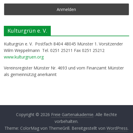
Kulturgrün e. V.
Kulturgrün e. V. Postfach 8404 48045 Münster 1. Vorsitzender
Wilm Weppelmann Tel. 0251 25211 Fax 0251 25212
www.kulturgruen.org
Vereinsregister Münster Nr. 4693 und vom Finanzamt Münster
als gemeinnützig anerkannt
Copyright © 2026
Freie Gartenakademie
. Alle Rechte
vorbehalten.
Theme:
ColorMag
von ThemeGrill. Bereitgestellt von
WordPress
.